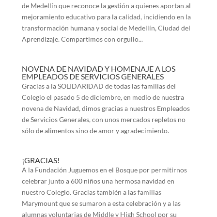
de Medellín que reconoce la gestión a quienes aportan al
mejoramiento educativo para la calidad, incidiendo en la
transformación humana y social de Medellín, Ciudad del
Aprendizaje. Compartimos con orgullo...
NOVENA DE NAVIDAD Y HOMENAJE A LOS
EMPLEADOS DE SERVICIOS GENERALES
Gracias a la SOLIDARIDAD de todas las familias del
Colegio el pasado 5 de diciembre, en medio de nuestra
novena de Navidad, dimos gracias a nuestros Empleados
de Servicios Generales, con unos mercados repletos no
sólo de alimentos sino de amor y agradecimiento.
¡GRACIAS!
A la Fundación Juguemos en el Bosque por permitirnos
celebrar junto a 600 niños una hermosa navidad en
nuestro Colegio. Gracias también a las familias
Marymount que se sumaron a esta celebración y a las
alumnas voluntarias de Middle y High School por su