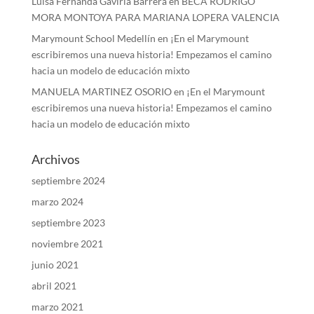
Luisa Fernanda Gaviria Barrera
en
BECA RODRIGO
MORA MONTOYA PARA MARIANA LOPERA VALENCIA
Marymount School Medellín
en
¡En el Marymount
escribiremos una nueva historia! Empezamos el camino
hacia un modelo de educación mixto
MANUELA MARTINEZ OSORIO
en
¡En el Marymount
escribiremos una nueva historia! Empezamos el camino
hacia un modelo de educación mixto
Archivos
septiembre 2024
marzo 2024
septiembre 2023
noviembre 2021
junio 2021
abril 2021
marzo 2021