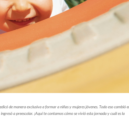
dicó de manera exclusiva a formar a niñas y mujeres jóvenes. Todo eso cambió e
ingresó a preescolar. ¡Aquí te contamos cómo se vivió esta jornada y cuál es la