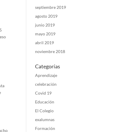
septiembre 2019
agosto 2019
junio 2019
25
mayo 2019
ceso
abril 2019
noviembre 2018
Categorías
Aprendizaje
celebración
sta
e
Covid 19
Educación
El Colegio
exalumnas
Formación
mucho