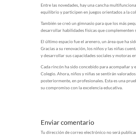
Entre las novedades, hay una cancha multifuncional 
equilibrio y participen en juegos orientados a la co
También se creó un gimnasio para que los más peque
desarrollar habilidades físicas que complementen 
El último espacio fue el arenero, un área que ha s
Gracias a su renovación, los niños y las niñas cuen
y desarrollar sus capacidades sociales y motoras e
Cada rincón ha sido concebido para acompañar y e
Colegio. Ahora, niños y niñas se sentirán valorado
posteriormente, en profesionales. Esta es una pru
su compromiso con la excelencia educativa.
Enviar comentario
Tu dirección de correo electrónico no será publica