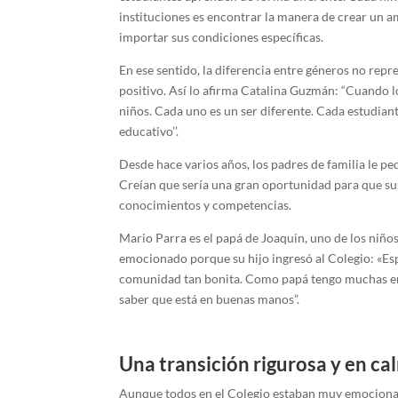
instituciones es encontrar la manera de crear un 
importar sus condiciones específicas.
En ese sentido, la diferencia entre géneros no repr
positivo. Así lo afirma Catalina Guzmán: “Cuando 
niños. Cada uno es un ser diferente. Cada estudia
educativo’’.
Desde hace varios años, los padres de familia le pe
Creían que sería una gran oportunidad para que sus
conocimientos y competencias.
Mario Parra es el papá de Joaquin, uno de los niñ
emocionado porque su hijo ingresó al Colegio: «Espe
comunidad tan bonita. Como papá tengo muchas emoc
saber que está en buenas manos”.
Una transición rigurosa y en ca
Aunque todos en el Colegio estaban muy emocionad