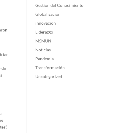
Gestión del Conocimiento
Globalización
innovación
ieron
Liderazgo
MSMUN
Noticias
drían
Pandemia
Transformación
o de
os
Uncategorized
a
ue
es”.