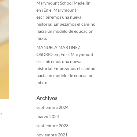
Marymount School Medellín
en
¡En el Marymount
escribiremos una nueva
historia! Empezamos el camino
hacia un modelo de educación
mixto
MANUELA MARTINEZ
OSORIO
en
¡En el Marymount
escribiremos una nueva
historia! Empezamos el camino
hacia un modelo de educación
mixto
Archivos
septiembre 2024
n
marzo 2024
septiembre 2023
noviembre 2021