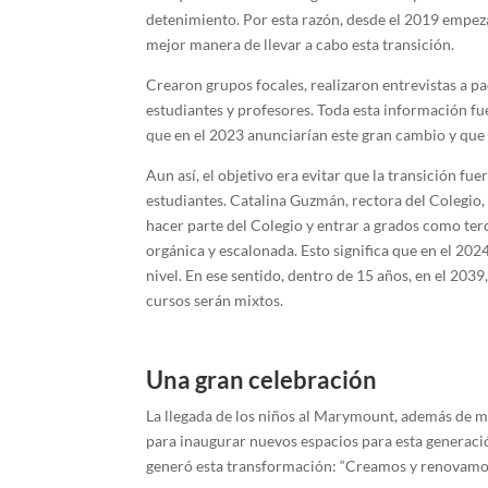
detenimiento. Por esta razón, desde el 2019 empeza
mejor manera de llevar a cabo esta transición.
Crearon grupos focales, realizaron entrevistas a p
estudiantes y profesores. Toda esta información fu
que en el 2023 anunciarían este gran cambio y que 
Aun así, el objetivo era evitar que la transición fu
estudiantes. Catalina Guzmán, rectora del Colegio
hacer parte del Colegio y entrar a grados como ter
orgánica y escalonada. Esto significa que en el 202
nivel. En ese sentido, dentro de 15 años, en el 20
cursos serán mixtos.
Una gran celebración
La llegada de los niños al Marymount, además de mar
para inaugurar nuevos espacios para esta generaci
generó esta transformación: “Creamos y renovamos 