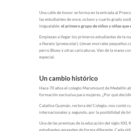
Una calle de honor se forma en la entrada al Presco
las estudiantes de once, octavo y cuarto grado so
inigualable:
el primero grupo de niños y niñas que 
Empiezan a llegar los primeros estudiantes de la n
a
Nursery
(preescolar). Llevan morrales pequeños co
perro Bluey y otras caricaturas. Van de la mano co
especial.
Un cambio histórico
Hace 70 años el colegio Marymount de Medellín abri
formación exclusiva para mujeres. ¿Por qué decidi
Catalina Guzmán, rectora del Colegio, nos contó cu
internacionales y, segundo, por la posibilidad de b
Una de las premisas de la educación del siglo XXI, 
estudiantes aprenden de forma diferente. Cada niña 