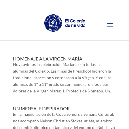
HOMENAJE A LA VIRGEN MARÍA
Hoy tuvimos la celebración Mariana con todas las
alumnas del Colegio. Las niñas de Preschool hicieron la
tradicional procesión y coronaron a la Virgen. Y con las
alumnas de 1° a 11° grado se conmemoraron los siete
dolores de la Virgen María: 1. Profecía de Siomeón. Un...
UN MENSAJE INSPIRADOR
En la inauguración de la Copa Seniors y Semana Cultural,
nos acompañó Nelson Christian Stokes, atleta, miembro
del comité olímpico de Jamaica y del equipo de Bobsleigh