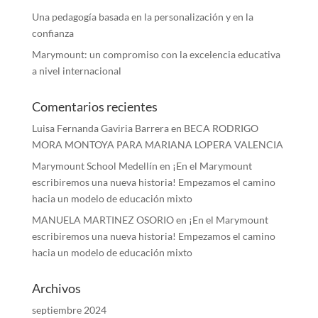
Una pedagogía basada en la personalización y en la
confianza
Marymount: un compromiso con la excelencia educativa
a nivel internacional
Comentarios recientes
Luisa Fernanda Gaviria Barrera
en
BECA RODRIGO
MORA MONTOYA PARA MARIANA LOPERA VALENCIA
Marymount School Medellín
en
¡En el Marymount
escribiremos una nueva historia! Empezamos el camino
hacia un modelo de educación mixto
MANUELA MARTINEZ OSORIO
en
¡En el Marymount
escribiremos una nueva historia! Empezamos el camino
hacia un modelo de educación mixto
Archivos
septiembre 2024