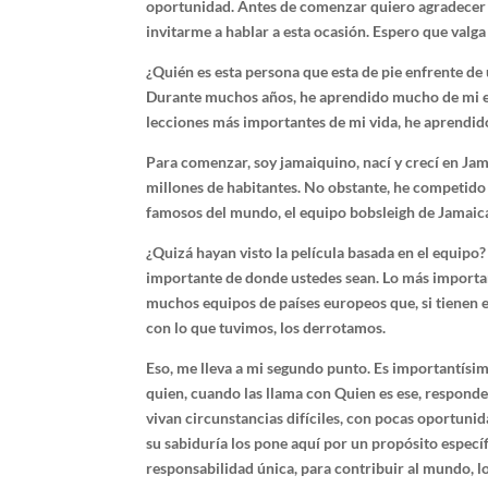
oportunidad. Antes de comenzar quiero agradecer 
invitarme a hablar a esta ocasión. Espero que valga
¿Quién es esta persona que esta de pie enfrente de 
Durante muchos años, he aprendido mucho de mi edu
lecciones más importantes de mi vida, he aprendido
Para comenzar, soy jamaiquino, nací y crecí en Jam
millones de habitantes. No obstante, he competid
famosos del mundo, el equipo bobsleigh de Jamaic
¿Quizá hayan visto la película basada en el equipo
importante de donde ustedes sean. Lo más importa
muchos equipos de países europeos que, si tienen e
con lo que tuvimos, los derrotamos.
Eso, me lleva a mi segundo punto. Es importantísi
quien, cuando las llama con Quien es ese, responde
vivan circunstancias difíciles, con pocas oportuni
su sabiduría los pone aquí por un propósito específ
responsabilidad única, para contribuir al mundo, lo