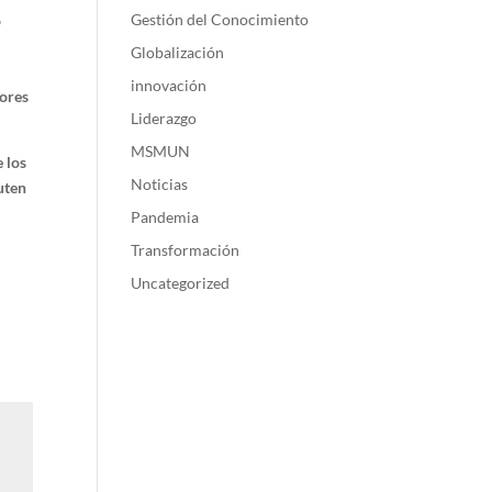
Gestión del Conocimiento
o
Globalización
innovación
dores
Liderazgo
MSMUN
 los
Noticias
uten
Pandemia
Transformación
Uncategorized