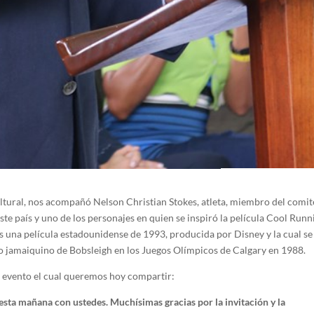
ltural, nos acompañó Nelson Christian Stokes, atleta, miembro del comit
te país y uno de los personajes en quien se inspiró la película Cool Runn
 una película estadounidense de 1993, producida por Disney y la cual se
ipo jamaiquino de Bobsleigh en los Juegos Olímpicos de Calgary en 1988.
al evento el cual queremos hoy compartir:
esta mañana con ustedes. Muchísimas gracias por la invitación y la