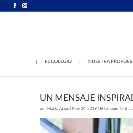
|
EL COLEGIO
|
NUESTRA PROPUES
UN MENSAJE INSPIR
por
María Arias
|
May 24, 2019
|
El Colegio
,
Notici