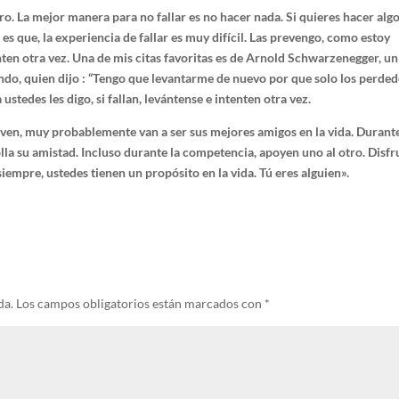
uro. La mejor manera para no fallar es no hacer nada. Si quieres hacer alg
d es que, la experiencia de fallar es muy difícil. Las prevengo, como estoy
ten otra vez. Una de mis citas favoritas es de Arnold Schwarzenegger, un
undo, quien dijo : “Tengo que levantarme de nuevo por que solo los perde
ustedes les digo, si fallan, levántense e intenten otra vez.
 ven, muy probablemente van a ser sus mejores amigos en la vida. Durante
la su amistad. Incluso durante la competencia, apoyen uno al otro. Disfr
iempre, ustedes tienen un propósito en la vida. Tú eres alguien».
da.
Los campos obligatorios están marcados con
*