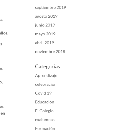
septiembre 2019
agosto 2019
a.
junio 2019
llos.
mayo 2019
abril 2019
es
noviembre 2018
Categorías
es
Aprendizaje
o,
celebración
Covid 19
,
Educación
des
El Colegio
 en
exalumnas
Formación