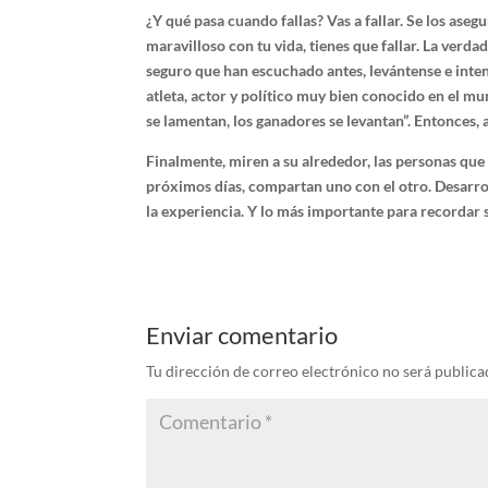
¿Y qué pasa cuando fallas? Vas a fallar. Se los aseg
maravilloso con tu vida, tienes que fallar. La verda
seguro que han escuchado antes, levántense e inten
atleta, actor y político muy bien conocido en el m
se lamentan, los ganadores se levantan”. Entonces, a 
Finalmente, miren a su alrededor, las personas que
próximos días, compartan uno con el otro. Desarrol
la experiencia. Y lo más importante para recordar s
Enviar comentario
Tu dirección de correo electrónico no será publica