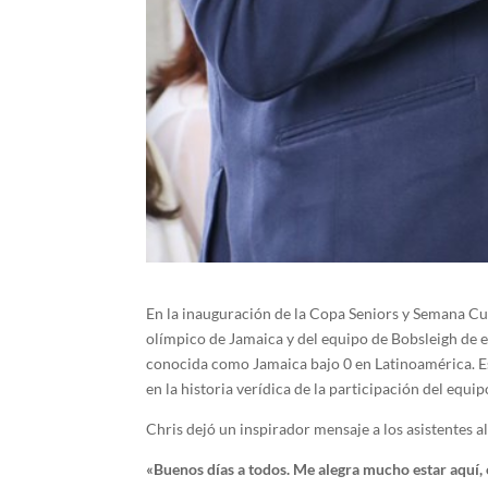
En la inauguración de la Copa Seniors y Semana Cu
olímpico de Jamaica y del equipo de Bobsleigh de es
conocida como Jamaica bajo 0 en Latinoamérica. Es
en la historia verídica de la participación del equ
Chris dejó un inspirador mensaje a los asistentes 
«Buenos días a todos. Me alegra mucho estar aquí, 