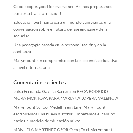
Good people, good for everyone: ¡Así nos preparamos
para esta transformación!
Educación pertinente para un mundo cambiante: una
conversación sobre el futuro del aprendizaje y de la
sociedad
Una pedagogía basada en la personalización y en la
confianza
Marymount: un compromiso con la excelencia educativa
a nivel internacional
Comentarios recientes
Luisa Fernanda Gaviria Barrera
en
BECA RODRIGO
MORA MONTOYA PARA MARIANA LOPERA VALENCIA
Marymount School Medellín
en
¡En el Marymount
escribiremos una nueva historia! Empezamos el camino
hacia un modelo de educación mixto
MANUELA MARTINEZ OSORIO
en
¡En el Marymount