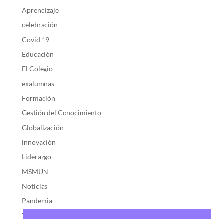
Aprendizaje
celebración
Covid 19
Educación
El Colegio
exalumnas
Formación
Gestión del Conocimiento
Globalización
innovación
Liderazgo
MSMUN
Noticias
Pandemia
Transformación