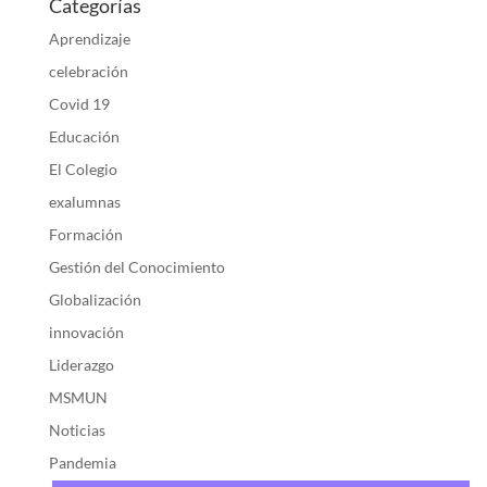
Categorías
Aprendizaje
celebración
Covid 19
Educación
El Colegio
exalumnas
Formación
Gestión del Conocimiento
Globalización
innovación
Liderazgo
MSMUN
Noticias
Pandemia